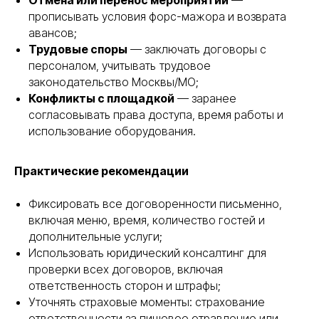
Отмена или перенос мероприятий
—
прописывать условия форс-мажора и возврата
авансов;
Трудовые споры
— заключать договоры с
персоналом, учитывать трудовое
законодательство Москвы/МО;
Конфликты с площадкой
— заранее
согласовывать права доступа, время работы и
использование оборудования.
Практические рекомендации
Фиксировать все договоренности письменно,
включая меню, время, количество гостей и
дополнительные услуги;
Использовать юридический консалтинг для
проверки всех договоров, включая
ответственность сторон и штрафы;
Уточнять страховые моменты: страхование
ответственности за пищевое отравление или