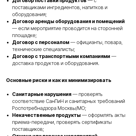
Договор поставки продуктов
— с
поставщиками ингредиентов, напитков и
оборудования;
Договор аренды оборудования и помещений
— если мероприятие проводится на сторонней
площадке;
Договор с персоналом
— официанты, повара,
технические специалисты;
Договор с транспортными компаниями
—
доставка продуктов и оборудования.
Основные риски и как их минимизировать
Санитарные нарушения
— проверять
соответствие СанПиН и санитарных требований
Роспотребнадзора Москвы/МО;
Некачественные продукты
— оформлять акты
приема-передачи, проверять сертификаты
поставщиков;