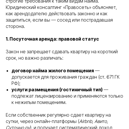
строгие требования к таким видам найма.
Юридический консалтинг «Правосеть» объясняет,
как арендодателю действовать законно и как
защититься, если вы — сосед или пострадавшая
сторона.
1. Посуточная аренда: правовой статус
Закон не запрещает сдавать квартиру на короткий
срок, но важно различать:
договор найма жилого помещения
—
допускается для проживания граждан (ст. 671 ГК
РФ);
услуги размещения (гостиничный тип)
—
подлежат лицензированию и применяются только
к нежилым помещениям.
Если собственник регулярно сдает квартиру на
сутки, через онлайн-платформы (
Airbnb, Авито,
Суточно.ру
), и получает систематический доход,