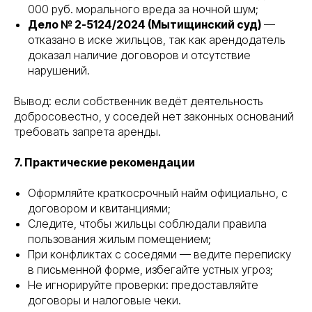
000 руб. морального вреда за ночной шум;
Дело № 2-5124/2024 (Мытищинский суд)
—
отказано в иске жильцов, так как арендодатель
доказал наличие договоров и отсутствие
нарушений.
Вывод: если собственник ведёт деятельность
добросовестно, у соседей нет законных оснований
требовать запрета аренды.
7. Практические рекомендации
Оформляйте краткосрочный найм официально, с
договором и квитанциями;
Следите, чтобы жильцы соблюдали правила
пользования жилым помещением;
При конфликтах с соседями — ведите переписку
в письменной форме, избегайте устных угроз;
Не игнорируйте проверки: предоставляйте
договоры и налоговые чеки.