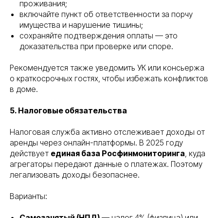
проживания;
включайте пункт об ответственности за порчу
имущества и нарушение тишины;
сохраняйте подтверждения оплаты — это
доказательства при проверке или споре.
Рекомендуется также уведомить УК или консьержа
о краткосрочных гостях, чтобы избежать конфликтов
в доме.
5. Налоговые обязательства
Налоговая служба активно отслеживает доходы от
аренды через онлайн-платформы. В 2025 году
действует
единая база Росфинмониторинга
, куда
агрегаторы передают данные о платежах. Поэтому
легализовать доходы безопаснее.
Варианты:
Самозанятый (НПД)
— налог 4% (физлица) или