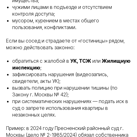
имущества;
чужими лицами в подъезде и отсутствием
контроля доступа;
мусором, курением в местах общего
пользования, конфликтами.
Если вы сосед и страдаете от «гостиницы» рядом,
можно действовать законно:
обратиться с жалобой в
УК, ТСЖ
или
Жилищную
инспекцию
;
зафиксировать нарушения (видеозапись,
свидетели, акты УК);
вызвать полицию при нарушении тишины (по
Закону г. Москвы № 42);
при систематических нарушениях — подать иск в
суд о запрете использования квартиры в
незаконных целях.
Пример: в 2024 году Пресненский районный суд г.
Москвы (дело № 2-1985/2024) обязал собственника