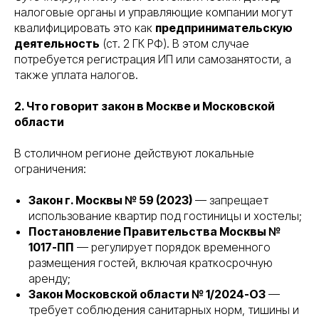
налоговые органы и управляющие компании могут
квалифицировать это как
предпринимательскую
деятельность
(ст. 2 ГК РФ). В этом случае
потребуется регистрация ИП или самозанятости, а
также уплата налогов.
2. Что говорит закон в Москве и Московской
области
В столичном регионе действуют локальные
ограничения:
Закон г. Москвы № 59 (2023)
— запрещает
использование квартир под гостиницы и хостелы;
Постановление Правительства Москвы №
1017-ПП
— регулирует порядок временного
размещения гостей, включая краткосрочную
аренду;
Закон Московской области № 1/2024-ОЗ
—
требует соблюдения санитарных норм, тишины и