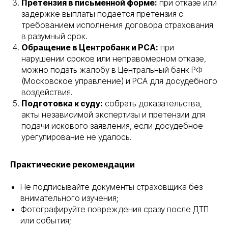
Претензия в письменной форме:
при отказе или
задержке выплаты подается претензия с
требованием исполнения договора страхования
в разумный срок.
Обращение в Центробанк и РСА:
при
нарушении сроков или неправомерном отказе,
можно подать жалобу в Центральный банк РФ
(Московское управление) и РСА для досудебного
воздействия.
Подготовка к суду:
собрать доказательства,
акты независимой экспертизы и претензии для
подачи искового заявления, если досудебное
урегулирование не удалось.
Практические рекомендации
Не подписывайте документы страховщика без
внимательного изучения;
Фотографируйте повреждения сразу после ДТП
или события;