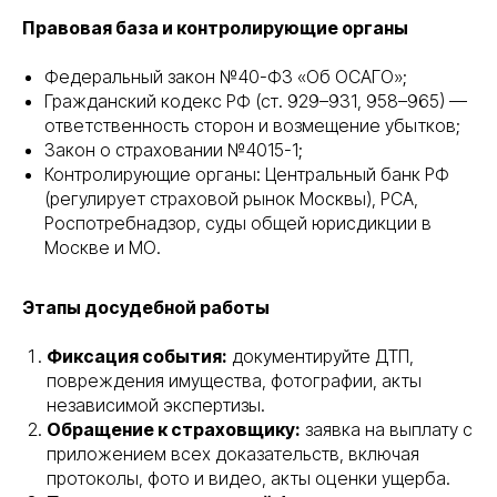
Правовая база и контролирующие органы
Федеральный закон №40-ФЗ «Об ОСАГО»;
Гражданский кодекс РФ (ст. 929–931, 958–965) —
ответственность сторон и возмещение убытков;
Закон о страховании №4015-1;
Контролирующие органы: Центральный банк РФ
(регулирует страховой рынок Москвы), РСА,
Роспотребнадзор, суды общей юрисдикции в
Москве и МО.
Этапы досудебной работы
Фиксация события:
документируйте ДТП,
повреждения имущества, фотографии, акты
независимой экспертизы.
Обращение к страховщику:
заявка на выплату с
приложением всех доказательств, включая
протоколы, фото и видео, акты оценки ущерба.