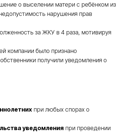
шение о выселении матери с ребёнком из
 недопустимость нарушения прав
долженность за ЖКУ в 4 раза, мотивируя
й компании было признано
 собственники получили уведомления о
ннолетних
при любых спорах о
ельства уведомления
при проведении