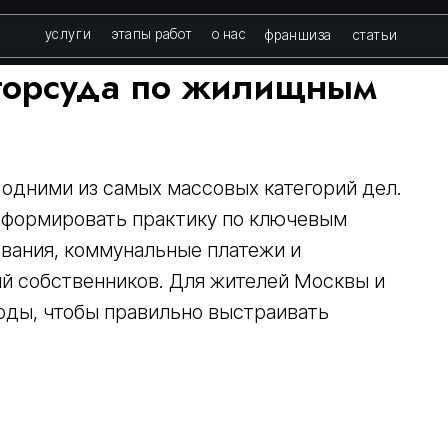
слуги
этапы работ
о нас
франшиза
статьи
горсуда по жилищным
одними из самых массовых категорий дел.
формировать практику по ключевым
ования, коммунальные платежи и
й собственников. Для жителей Москвы и
оды, чтобы правильно выстраивать