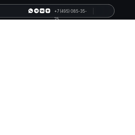
+7 (495) 085-35-
25