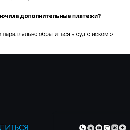
ключила дополнительные платежи?
параллельно обратиться в суд с иском о
ЬСЯ
ОЙ
ти
» и с
»