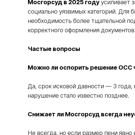
Мосгорсуд в 2025 году
усиливает з
социально уязвимых категорий. Для б
необходимость более тщательной под
корректного оформления документов
Частые вопросы
Можно ли оспорить решение ОСС ч
Да, срок исковой давности — 3 года,
нарушение стало известно позднее.
Снижает ли Мосгорсуд всегда неу
Не всегда, но если размер пени явно