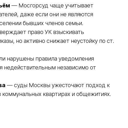
льём
— Мосгорсуд чаще учитывает
телей, даже если они не являются
селении бывших членов семьи.
верждает право УК взыскивать
азы, но активно снижает неустойку по ст.
и нарушены правила уведомления
я недействительным независимо от
ва
— суды Москвы ужесточают подход к
в коммунальных квартирах и общежитиях.