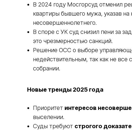
В 2024 году Мосгорсуд отменил ре
квартиры бывшего мужа, указав на
несовершеннолетнего.
В споре с УК суд снизил пени за за
это чрезмерностью санкций.
Решение ОСС о выборе управляюще
недействительным, так как не все
собрании.
Новые тренды 2025 года
Приоритет
интересов несоверше
выселении.
Суды требуют
строгого доказат