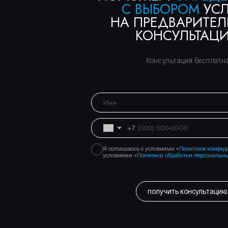
получить консультацию
Правосеть
Юридические услуги в Москве
Банкротство физических лиц в Москве