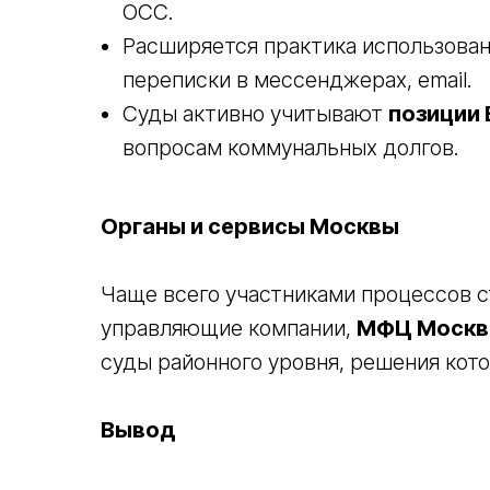
ОСС.
Расширяется практика использова
переписки в мессенджерах, email.
Суды активно учитывают
позиции 
вопросам коммунальных долгов.
Органы и сервисы Москвы
Чаще всего участниками процессов с
управляющие компании,
МФЦ Моск
суды районного уровня, решения кот
Вывод