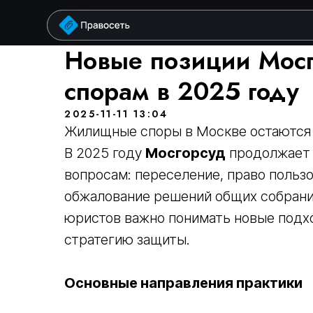
у
Новые позиции Мос
спорам в 2025 году
2025-11-11 13:04
Жилищные споры в Москве остаются 
В 2025 году
Мосгорсуд
продолжает 
вопросам: переселение, право польз
обжалование решений общих собрани
юристов важно понимать новые подх
стратегию защиты.
Основные направления практики