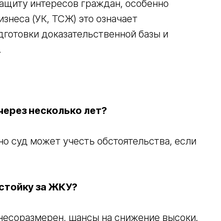
ащиту интересов граждан, особенно
изнеса (УК, ТСЖ) это означает
готовки доказательственной базы и
.
ерез несколько лет?
 но суд может учесть обстоятельства, если
стойку за ЖКУ?
 несоразмерен, шансы на снижение высоки.