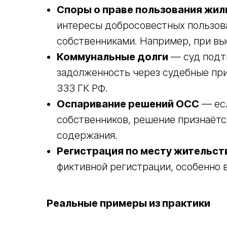
Споры о праве пользования жи
интересы добросовестных пользова
собственниками. Например, при вы
Коммунальные долги
— суд подт
задолженность через судебные прик
333 ГК РФ.
Оспаривание решений ОСС
— есл
собственников, решение признаётс
содержания.
Регистрация по месту жительст
фиктивной регистрации, особенно 
Реальные примеры из практики