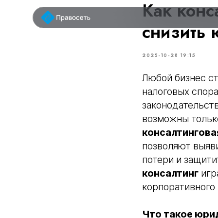
Как конс
у
снизить 
2025-10-28 19:15
Любой бизнес ст
налоговых спора
законодательств
возможны тольк
консалтингова
позволяют выяв
потери и защити
консалтинг
игр
корпоративного 
Что такое юри