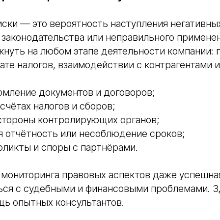
ски — это вероятность наступления негативны
 законодательства или неправильного применен
кнуть на любом этапе деятельности компании: 
ате налогов, взаимодействии с контрагентами и
рмление документов и договоров;
счётах налогов и сборов;
 стороны контролирующих органов;
я отчётность или несоблюдение сроков;
ликты и споры с партнёрами.
 мониторинга правовых аспектов даже успешна
ься с судебными и финансовыми проблемами. З
щь опытных консультантов.