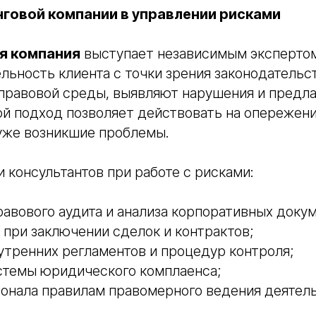
нговой компании в управлении рисками
я компания
выступает независимым экспертом
льность клиента с точки зрения законодатель
правовой среды, выявляют нарушения и предла
ой подход позволяет действовать на опережение
 уже возникшие проблемы.
 консультантов при работе с рисками:
авового аудита и анализа корпоративных докум
 при заключении сделок и контрактов;
утренних регламентов и процедур контроля;
стемы юридического комплаенса;
онала правилам правомерного ведения деятель