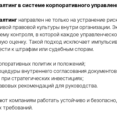
алтинг в системе корпоративного управлен
алтинг
направлен не только на устранение риск
ивой правовой культуры внутри организации. 
ему контроля, в которой каждое управленческ
вую оценку. Такой подход исключает импульси
ести к штрафам или судебным спорам.
рпоративных политик и положений;
оцедуры внутреннего согласования документов
 при стратегических инвестициях;
авовых рекомендаций для руководства.
ют компаниям работать устойчиво и безопасно,
х требований.