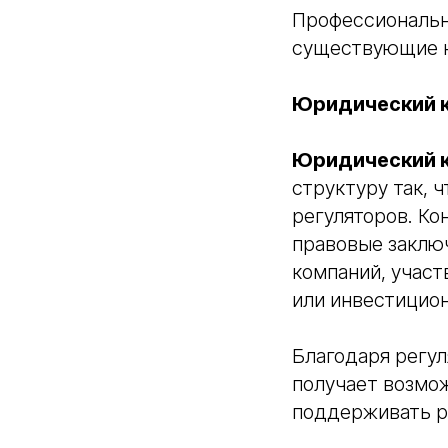
Профессиональ
существующие н
Юридический к
Юридический к
структуру так, 
регуляторов. Ко
правовые заклю
компаний, учас
или инвестицион
Благодаря регу
получает возмож
поддерживать р