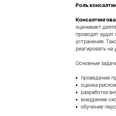
Роль консалти
Консалтингова
оценивает деяте
проводят аудит 
устранения. Так
реагировать на
Основные задачи
проведение пр
оценка рисков
разработка вн
внедрение си
обучение перс