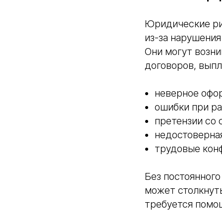
Юридические ри
из-за нарушения
Они могут возни
договоров, выпл
неверное офо
ошибки при ра
претензии со
недостоверна
трудовые конф
Без постоянного
может столкнут
требуется помо