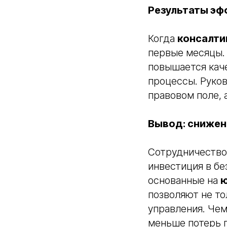
Результаты эф
Когда
консалти
первые месяцы.
повышается кач
процессы. Руков
правовом поле, 
Вывод: снижен
Сотрудничество
инвестиция в бе
основанные на
ю
позволяют не то
управления. Че
меньше потерь 