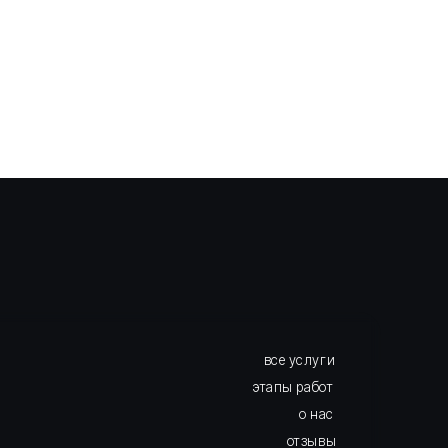
все услуги
этапы работ
о нас
отзывы