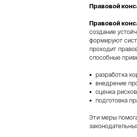
Правовой конс
Правовой конс
создание устойч
формируют сист
проходит право
способные прив
разработка ко
внедрение пр
оценка рисков
подготовка пр
Эти меры помога
законодательны