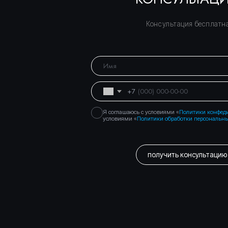
Правосеть
Юридические услуги в Москве
Банкротство физических лиц в Москве