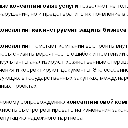
ные
консалтинговые услуги
позволяют не тол
арушения, но и предотвратить их появление в
онсалтинг как инструмент защиты бизнеса
онсалтинг
помогает компании выстроить вн
чтобы снизить вероятность ошибок и претензий 
нсультанты анализируют хозяйственные операци
чения и корректируют документы. Это особенн
твующих в государственных закупках, междуна
ных проектах.
лярному сопровождению
консалтинговой ком
ность быстро реагировать на изменения закон
епутацию надёжного партнёра.