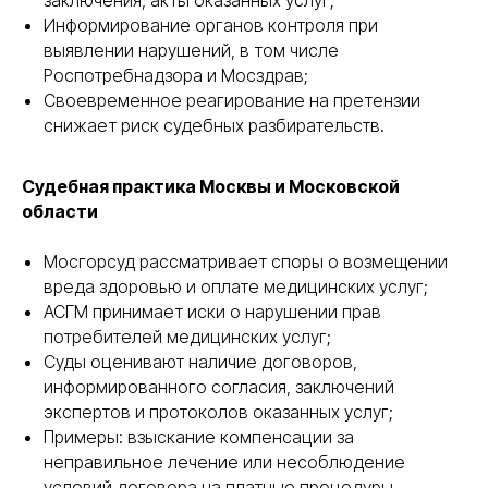
заключения, акты оказанных услуг;
Информирование органов контроля при
выявлении нарушений, в том числе
Роспотребнадзора и Мосздрав;
Своевременное реагирование на претензии
снижает риск судебных разбирательств.
Судебная практика Москвы и Московской
области
Мосгорсуд рассматривает споры о возмещении
вреда здоровью и оплате медицинских услуг;
АСГМ принимает иски о нарушении прав
потребителей медицинских услуг;
Суды оценивают наличие договоров,
информированного согласия, заключений
экспертов и протоколов оказанных услуг;
Примеры: взыскание компенсации за
неправильное лечение или несоблюдение
условий договора на платные процедуры.