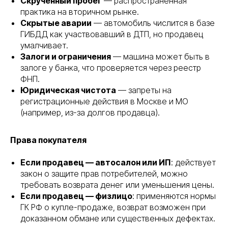
Скрученный пробег
— распространённая
практика на вторичном рынке.
Скрытые аварии
— автомобиль числится в базе
ГИБДД как участвовавший в ДТП, но продавец
умалчивает.
Залоги и ограничения
— машина может быть в
залоге у банка, что проверяется через реестр
ФНП.
Юридическая чистота
— запреты на
регистрационные действия в Москве и МО
(например, из-за долгов продавца).
Права покупателя
Если продавец — автосалон или ИП
: действует
закон о защите прав потребителей, можно
требовать возврата денег или уменьшения цены.
Если продавец — физлицо
: применяются нормы
ГК РФ о купле-продаже, возврат возможен при
доказанном обмане или существенных дефектах.