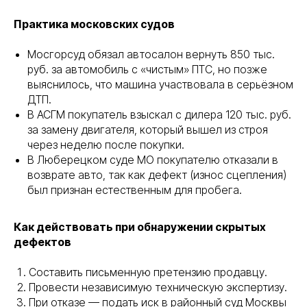
Практика московских судов
Мосгорсуд обязал автосалон вернуть 850 тыс.
руб. за автомобиль с «чистым» ПТС, но позже
выяснилось, что машина участвовала в серьёзном
ДТП.
В АСГМ покупатель взыскал с дилера 120 тыс. руб.
за замену двигателя, который вышел из строя
через неделю после покупки.
В Люберецком суде МО покупателю отказали в
возврате авто, так как дефект (износ сцепления)
был признан естественным для пробега.
Как действовать при обнаружении скрытых
дефектов
Составить письменную претензию продавцу.
Провести независимую техническую экспертизу.
При отказе — подать иск в районный суд Москвы