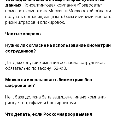
данных.
Консалтинговая компания «Правосеть»
помогает компаниям Москвы и Московской области
получать согласия, защищать базы и минимизировать
риски штрафов и блокировок.
Частые вопросы
Нужно ли согласие на использование биометрии
сотрудников?
Да, даже внутри компании согласие сотрудников
обязательно по закону 152-ФЗ.
Можно ли использовать биометрию без
шифрования?
Нет, база должна быть защищена, иначе компания
Правосеть
Юридические услуги в Москве
рискует штрафами и блокировками.
Банкротство физических лиц в Москве
Что делать, если Роскомнадзор выявил