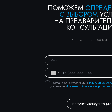
Я соглашаюсь с условиями «
Политики конфедициальнос
условиями «
Политики обработки персональных данных
получить консультацию
Правосеть
Юридические услуги в Москве
Банкротство физических лиц в Москве