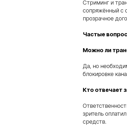
Стриминг и тран
сопряжённый с 
прозрачное дог
Частые вопро
Можно ли тран
Да, но необходи
блокировке кана
Кто отвечает з
Ответственность
зритель оплатил
средств.