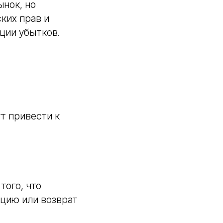
нок, но
ких прав и
ции убытков.
т привести к
того, что
яцию или возврат