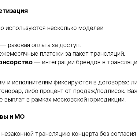
етизация
о используются несколько моделей:
— разовая оплата за доступ.
жемесячные платежи за пакет трансляций.
понсорство
— интеграции брендов в трансляц
м и исполнителям фиксируются в договорах: л
онорар, либо процент от продаж/подписок. Ва
е выплат в рамках московской юрисдикции.
вы и МО
незаконной трансляцию концерта без согласия