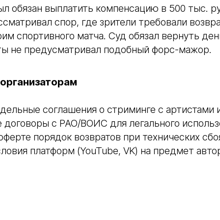
ыл обязан выплатить компенсацию в 500 тыс. ру
сматривал спор, где зрители требовали возвра
им спортивного матча. Суд обязал вернуть день
ты не предусматривал подобный форс-мажор.
 организаторам
дельные соглашения о стриминге с артистами 
 договоры с РАО/ВОИС для легального использ
оферте порядок возвратов при технических сбо
ловия платформ (YouTube, VK) на предмет авто