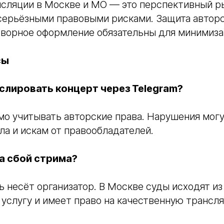
сляции в Москве и МО — это перспективный ры
серьёзными правовыми рисками. Защита авторс
оворное оформление обязательны для минимиза
сы
слировать концерт через Telegram?
мо учитывать авторские права. Нарушения могу
ла и искам от правообладателей.
а сбой стрима?
 несёт организатор. В Москве суды исходят из 
 услугу и имеет право на качественную трансл