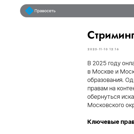
у
Стриминг
2025-11-10 12:16
В 2025 году онл
в Москве и Моск
образования. Од
правам на конте
обернуться иск
Московского окр
Ключевые прав