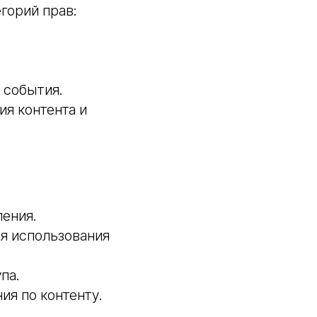
егорий прав:
 события.
ия контента и
ения.
я использования
па.
ия по контенту.