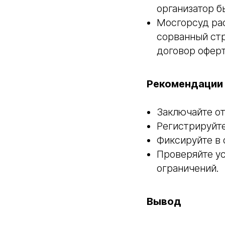
организатор б
Мосгорсуд рас
сорванный стр
договор офер
Рекомендации
Заключайте от
Регистрируйте
Фиксируйте в 
Проверяйте ус
ограничений.
Вывод