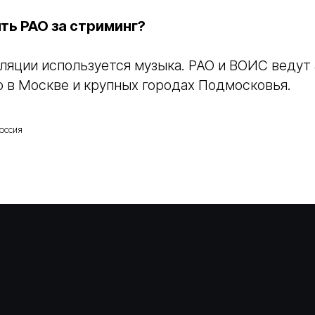
ть РАО за стриминг?
сляции используется музыка. РАО и ВОИС ведут
 в Москве и крупных городах Подмосковья.
ЬСЯ
оссия
ОЙ