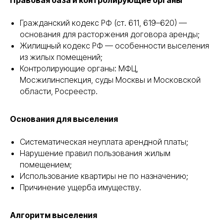
Правовая база и контролирующие органы
Гражданский кодекс РФ (ст. 611, 619–620) —
основания для расторжения договора аренды;
Жилищный кодекс РФ — особенности выселения
из жилых помещений;
Контролирующие органы: МФЦ,
Мосжилинспекция, суды Москвы и Московской
области, Росреестр.
Основания для выселения
Систематическая неуплата арендной платы;
Нарушение правил пользования жилым
помещением;
Использование квартиры не по назначению;
Причинение ущерба имуществу.
Алгоритм выселения