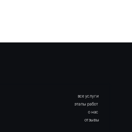
все услуги
этапы работ
о нас
отзывы