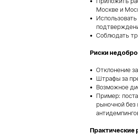
Приложить рас
Москве и Мос
Использовать
подтверждени
Соблюдать тре
Риски недобро
Отклонение за
Штрафы за пр
Возможное ди
Пример: пост
рыночной без 
антидемпинго
Практические