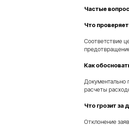
Частые вопро
Что проверяет
Соответствие ц
предотвращение
Как обосновать
Документально 
расчеты расход
Что грозит за 
Отклонение заяв