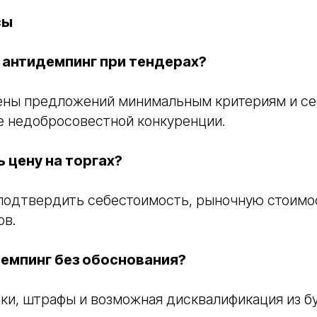
сы
 антидемпинг при тендерах?
ены предложений минимальным критериям и се
 недобросовестной конкуренции.
 цену на торгах?
подтвердить себестоимость, рыночную стоимо
ов.
демпинг без обоснования?
ки, штрафы и возможная дисквалификация из б