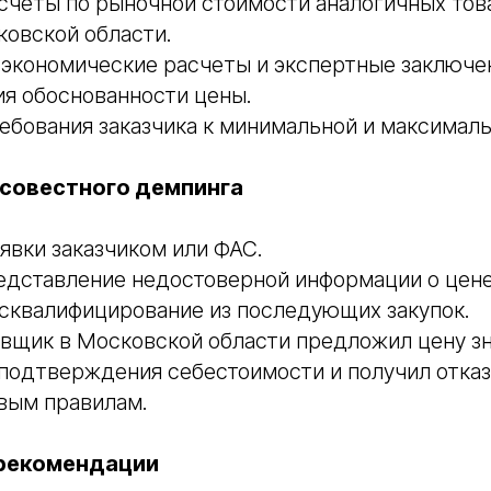
четы по рыночной стоимости аналогичных това
ковской области.
 экономические расчеты и экспертные заключе
я обоснованности цены.
бования заказчика к минимальной и максималь
совестного демпинга
явки заказчиком или ФАС.
едставление недостоверной информации о цене
сквалифицирование из последующих закупок.
авщик в Московской области предложил цену з
подтверждения себестоимости и получил отказ 
вым правилам.
 рекомендации