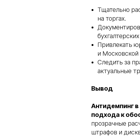
Тщательно ра
на торгах.
Документиров
бухгалтерских
Привлекать ю
и Московской
Следить за пр
актуальные тр
Вывод
Антидемпинг в
подхода к обос
прозрачные рас
штрафов и дискв