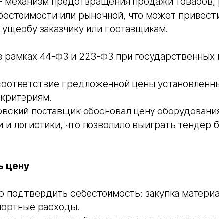
 механизм предотвращения продажи товаров, р
бестоимости или рыночной, что может привести
 ущербу заказчику или поставщикам.
 рамках 44-ФЗ и 223-ФЗ при государственных 
соответствие предложенной цены установленн
критериям.
вский поставщик обосновал цену оборудования
 и логистики, что позволило выиграть тендер 
ь цену
 подтвердить себестоимость: закупка материал
портные расходы.