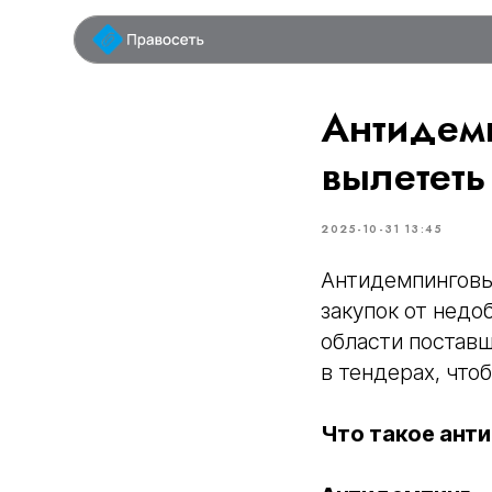
у
Антидемп
вылететь
2025-10-31 13:45
Антидемпинговы
закупок от недо
области поставщ
в тендерах, что
Что такое анти