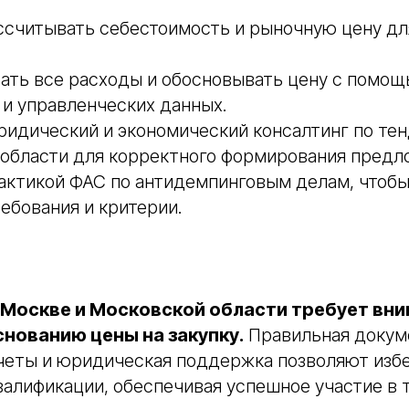
ссчитывать себестоимость и рыночную цену д
ать все расходы и обосновывать цену с помо
 и управленческих данных.
ридический и экономический консалтинг по те
 области для корректного формирования предл
актикой ФАС по антидемпинговым делам, чтобы
ебования и критерии.
 Москве и Московской области требует вн
нованию цены на закупку.
Правильная докум
четы и юридическая поддержка позволяют избе
алификации, обеспечивая успешное участие в 