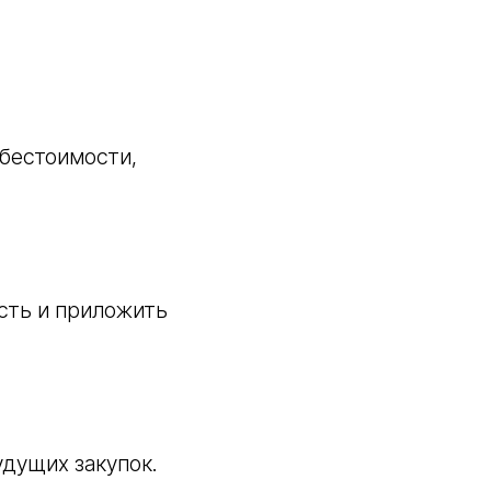
бестоимости,
сть и приложить
удущих закупок.