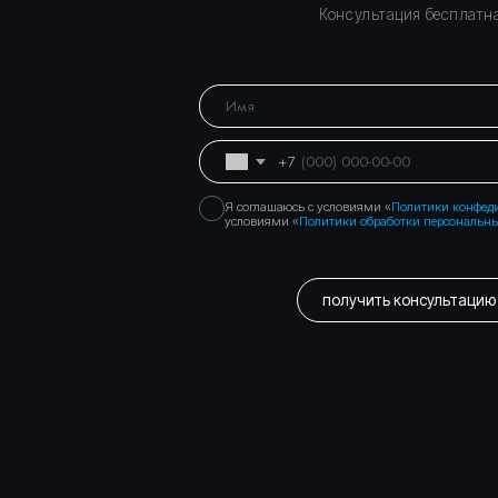
Правосеть
Юридические услуги в Москве
Банкротство физических лиц в Москве