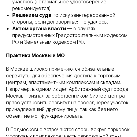
участков (нотариальное удостоверение
рекомендуется),
Решением суда
по иску заинтересованной
стороны, если договориться не удалось,
Актом органа власти
— в случаях,
предусмотренных Градостроительным кодексом
РФ и Земельным кодексом РФ.
Практика Москвы и МО
В Москве широко применяются обязательные
сервитуты для обеспечения доступа к торговым
центрам, апартаментным комплексам и складам.
Например, в одном из дел Арбитражный суд города
Москвы признал за собственником бизнес-центра
право установить сервитут на проезд через участок,
принадлежащий другому лицу, так как без него
объект не мог функционировать.
В Подмосковье встречаются споры вокруг парковок
у торговых комплексов: часть парковочной зоны