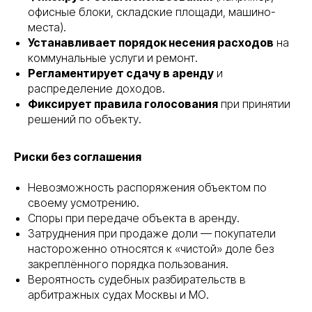
офисные блоки, складские площади, машино-
места).
Устанавливает порядок несения расходов
на
коммунальные услуги и ремонт.
Регламентирует сдачу в аренду
и
распределение доходов.
Фиксирует правила голосования
при принятии
решений по объекту.
Риски без соглашения
Невозможность распоряжения объектом по
своему усмотрению.
Споры при передаче объекта в аренду.
Затруднения при продаже доли — покупатели
настороженно относятся к «чистой» доле без
закреплённого порядка пользования.
Вероятность судебных разбирательств в
арбитражных судах Москвы и МО.