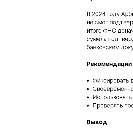
В 2024 году Ар
не смог подтвер
итоге ФНС донач
сумела подтвер
банковским док
Рекомендации
Фиксировать в
Своевременно 
Использовать 
Проверять пос
Вывод