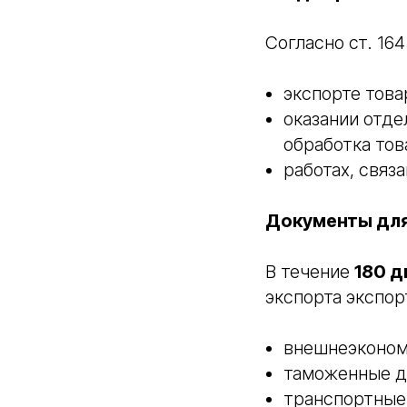
Согласно ст. 16
экспорте това
оказании отде
обработка тов
работах, связ
Документы дл
В течение
180 д
экспорта экспор
внешнеэконом
таможенные д
транспортные 