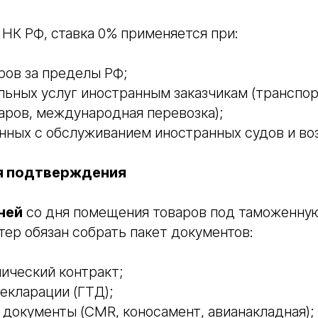
4 НК РФ, ставка 0% применяется при:
ров за пределы РФ;
льных услуг иностранным заказчикам (транспор
аров, международная перевозка);
анных с обслуживанием иностранных судов и во
я подтверждения
ней
со дня помещения товаров под таможенну
тер обязан собрать пакет документов:
ический контракт;
екларации (ГТД);
документы (CMR, коносамент, авианакладная);