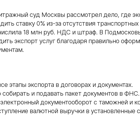
битражный суд Москвы рассмотрел дело, где э
дить ставку 0% из-за отсутствия транспортных
ислила 18 млн руб. НДС и штраф. В Подмосковь
дить экспорт услуг благодаря правильно офор
ументам.
се этапы экспорта в договорах и документах.
собирать и подавать пакет документов в ФНС.
электронный документооборот с таможней и ко
тупление валютной выручки в установленные с