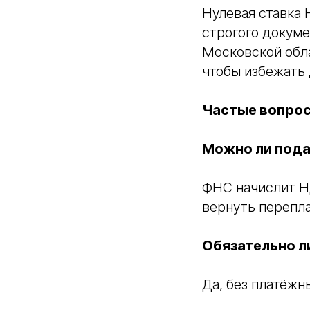
Нулевая ставка 
строгого докум
Московской обл
чтобы избежать
Частые вопро
Можно ли пода
ФНС начислит Н
вернуть перепла
Обязательно л
Да, без платёжн