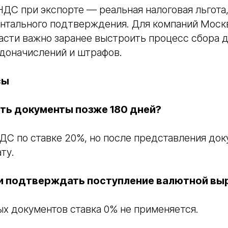
НДС при экспорте — реальная налоговая льгота,
ентального подтверждения. Для компаний Моск
асти важно заранее выстроить процесс сбора д
 доначислений и штрафов.
сы
ть документы позже 180 дней?
ДС по ставке 20%, но после представления до
ту.
и подтверждать поступление валютной вы
ых документов ставка 0% не применяется.