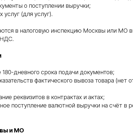
кументы о поступлении выручки;
 услуг (для услуг).
ются в налоговую инспекцию Москвы или МО в
 НДС.
и
180-дневного срока подачи документов;
казательств фактического вывоза товара (нет 
ание реквизитов в контрактах и актах;
ное поступление валютной выручки на счёт в 
вы и МО