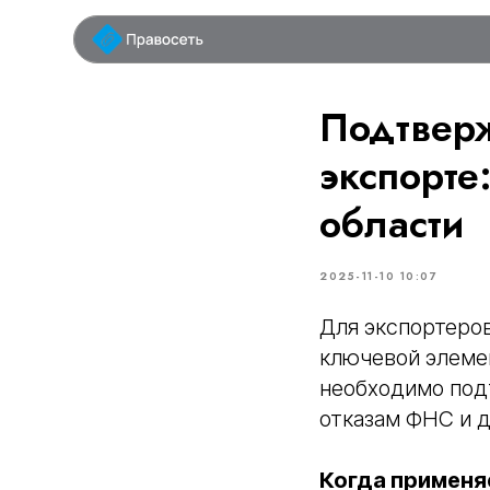
у
Подтвер
экспорте
области
2025-11-10 10:07
Для экспортеро
ключевой элемен
необходимо под
отказам ФНС и 
Когда применя