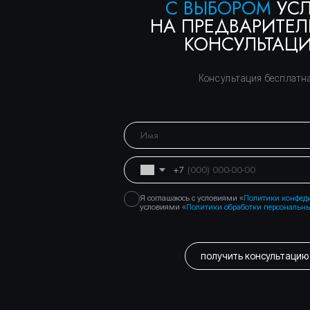
получить консультацию
Правосеть
Юридические услуги в Москве
Банкротство физических лиц в Москве