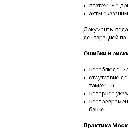
платёжные до
акты оказанных
Документы пода
декларацией по
Ошибки и риск
несоблюдение 
отсутствие до
таможни);
неверное указ
несвоевремен
банке.
Практика Моск