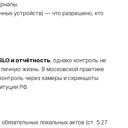
урналы.
чных устройств) — что разрешено, кто
 SLO и отчётность
, однако контроль не
 личную жизнь. В московской практике
контроль через камеры и скриншоты
итуции РФ.
бязательных локальных актов (ст. 5.27