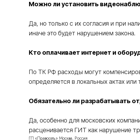
Можно ли установить видеонаблю
Да, но только с их согласия и при н
иначе это будет нарушением закона.
Кто оплачивает интернет и обору
По ТК РФ расходы могут компенсиро
определяется в локальных актах или
Обязательно ли разрабатывать о
Да, особенно для московских компани
ПОМОЖЕМ
ОПРЕДЕЛИТ
С ВЫБОРОМ
УСЛУГИ
расценивается ГИТ как нарушение тр
НА ПРЕДВАРИТЕЛЬН
ГП «Правосеть» Москва, Россия