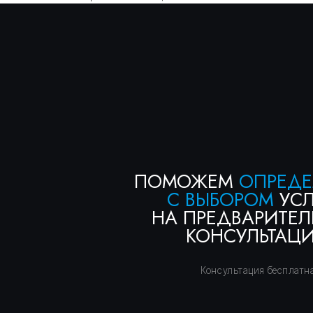
КОНСУЛЬТАЦИИ
Консультация бесплатна
+7
Я соглашаюсь с условиями «
Политики конфедициальнос
условиями «
Политики обработки персональных данных
получить консультацию
Правосеть
Юридические услуги в Москве
Банкротство физических лиц в Москве