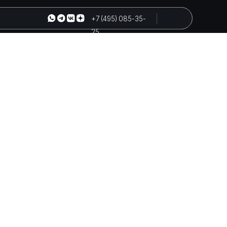
+7 (495) 085-35-
25