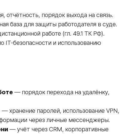
, отчётность, порядок выхода на связь.
ая база для защиты работодателя в суде.
станционной работе (гл. 49.1 ТК РФ).
о IT-безопасности и использованию
боте
— порядок перехода на удалёнку,
и
— хранение паролей, использование VPN,
нформации через личные мессенджеры.
ени
— учёт через CRM, корпоративные