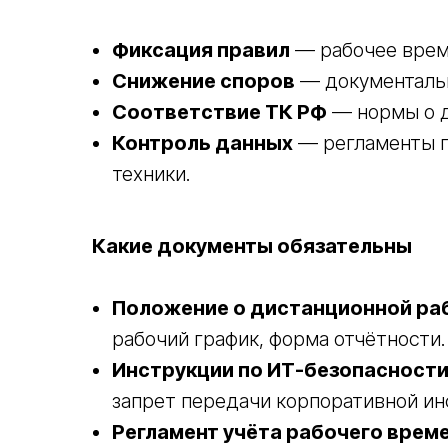
Фиксация правил
— рабочее время
Снижение споров
— документальн
Соответствие ТК РФ
— нормы о ди
Контроль данных
— регламенты п
техники.
Какие документы обязательны
Положение о дистанционной ра
рабочий график, форма отчётности.
Инструкции по ИТ-безопасност
запрет передачи корпоративной и
Регламент учёта рабочего врем