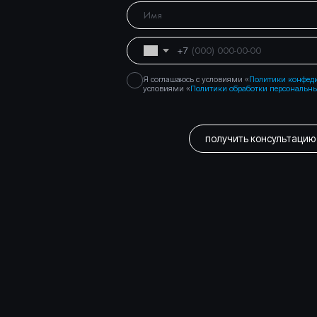
Консалтинговое
Вы уже тут
сопровождение