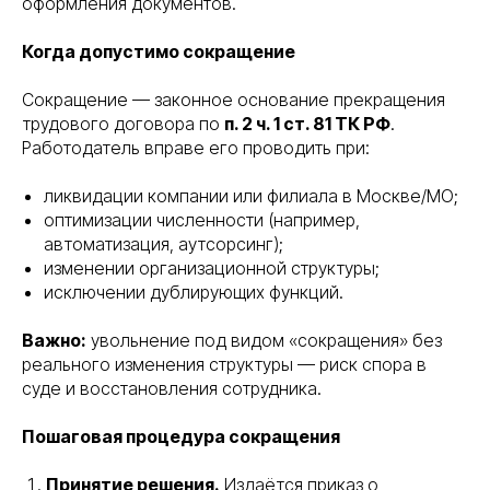
оформления документов.
Когда допустимо сокращение
Сокращение — законное основание прекращения
трудового договора по
п. 2 ч. 1 ст. 81 ТК РФ
.
Работодатель вправе его проводить при:
ликвидации компании или филиала в Москве/МО;
оптимизации численности (например,
автоматизация, аутсорсинг);
изменении организационной структуры;
исключении дублирующих функций.
Важно:
увольнение под видом «сокращения» без
реального изменения структуры — риск спора в
суде и восстановления сотрудника.
Пошаговая процедура сокращения
Принятие решения.
Издаётся приказ о