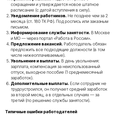
сокращении и утверждается новое штатное
расписание (с датой вступления в силу).
Уведомление работников.
Не позднее чем за 2
месяца (ст. 180 ТК РФ). Под роспись или заказным
письмом.
Информирование службы занятости.
В Москве
и МО — через портал «Работа в России».
Предложение вакансий.
Работодатель обязан
предложить все подходящие должности (в том
числе нижеоплачиваемые).
Увольнение и выплаты.
В день увольнения:
зарплата, компенсация за неиспользованный
отпуск, выходное пособие (1 среднемесячный
заработок).
Дополнительные выплаты.
Если сотрудник не
трудоустроился, он получает средний заработок
за второй месяц, а в отдельных случаях — за
третий (по решению службы занятости).
Типичные ошибки работодателей