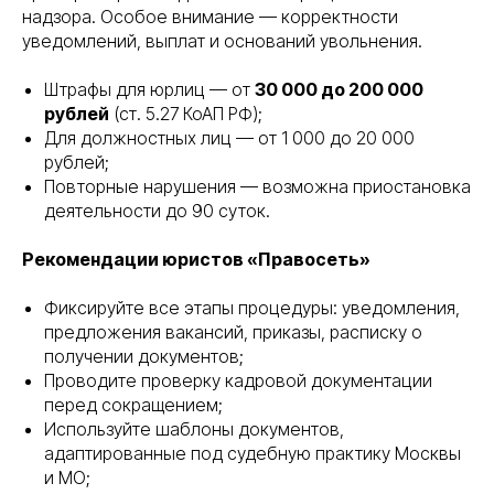
надзора. Особое внимание — корректности
уведомлений, выплат и оснований увольнения.
Штрафы для юрлиц — от
30 000 до 200 000
рублей
(ст. 5.27 КоАП РФ);
Для должностных лиц — от 1 000 до 20 000
рублей;
Повторные нарушения — возможна приостановка
деятельности до 90 суток.
Рекомендации юристов «Правосеть»
Фиксируйте все этапы процедуры: уведомления,
предложения вакансий, приказы, расписку о
получении документов;
Проводите проверку кадровой документации
перед сокращением;
Используйте шаблоны документов,
адаптированные под судебную практику Москвы
и МО;