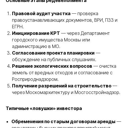
Основные этапы редевелопмента
Правовой аудит участка
— проверка
правоустанавливающих документов, ВРИ, ПЗЗ и
ЕГРН.
Инициирование КРТ
— через Департамент
городского имущества Москвы или
администрацию в МО.
Согласование проекта планировки
—
обсуждение на публичных слушаниях.
Решение экологических вопросов
— очистка
земель от вредных отходов и согласование с
Росприроднадзором.
Получение разрешений на строительство
—
через Москомархитектуру и Мосгосстройнадзор.
Типичные «ловушки» инвестора
Обременения по старым договорам аренды
—