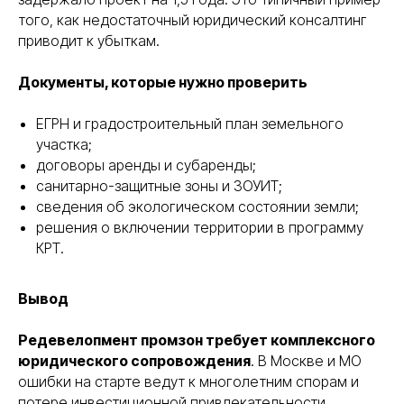
того, как недостаточный юридический консалтинг
приводит к убыткам.
Документы, которые нужно проверить
ЕГРН и градостроительный план земельного
участка;
договоры аренды и субаренды;
санитарно-защитные зоны и ЗОУИТ;
сведения об экологическом состоянии земли;
решения о включении территории в программу
КРТ.
Вывод
Редевелопмент промзон требует комплексного
юридического сопровождения
. В Москве и МО
ошибки на старте ведут к многолетним спорам и
ПОМОЖЕМ
ОПРЕДЕЛИТЬСЯ
потере инвестиционной привлекательности.