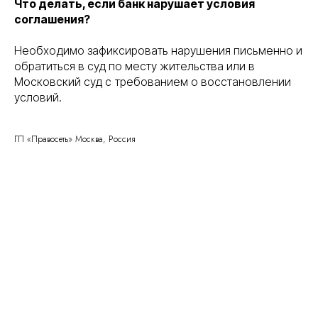
Что делать, если банк нарушает условия
соглашения?
Необходимо зафиксировать нарушения письменно и
обратиться в суд по месту жительства или в
Правосеть
Московский суд с требованием о восстановлении
Юридические услуги в Москве
Банкротство физических лиц в Москве
условий.
ГП «Правосеть» Москва, Россия
Консалтинговое
Вы уже тут
сопровождение
Банкротство физических
Перейти
и юридических лиц