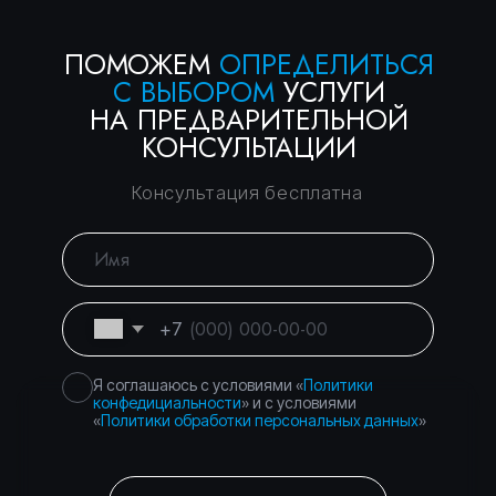
Правосеть
Юридические услуги в Москве
Банкротство физических лиц в Москве
Консалтинговое
Вы уже тут
сопровождение
Банкротство физических
Перейти
и юридических лиц
Торги и банковские
Перейти
гарантии — без
рисков