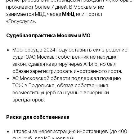
проживают более 7 дней. В Москве этим
занимается МВД через
МФЦ
или портал
«Госуслуги».
Судебная практика Москвы и МО
Мосгорсуд в 2024 году оставил в силе решение
суда ЮАО Москвы: собственник не нарушил
закон, сдавая квартиру через Airbnb, но был
обязан зарегистрировать иностранного гостя.
АС Московской области поддержал позицию
ТСЖ в Подольске, обязав собственника
возместить ущерб за шумные вечеринки
арендаторов.
Риски для собственника
штрафы за нерегистрацию иностранцев (до 400
тыс. руб. для ИП и юрлиц);