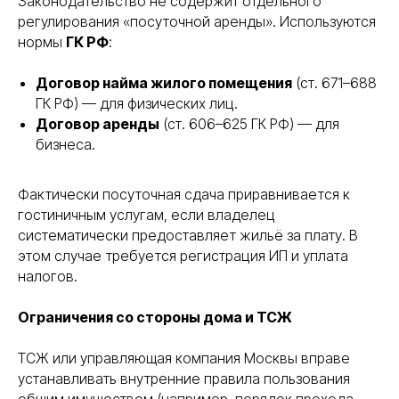
Законодательство не содержит отдельного
регулирования «посуточной аренды». Используются
нормы
ГК РФ
:
Договор найма жилого помещения
(ст. 671–688
ГК РФ) — для физических лиц.
Договор аренды
(ст. 606–625 ГК РФ) — для
бизнеса.
Фактически посуточная сдача приравнивается к
гостиничным услугам, если владелец
систематически предоставляет жильё за плату. В
этом случае требуется регистрация ИП и уплата
налогов.
Ограничения со стороны дома и ТСЖ
ТСЖ или управляющая компания Москвы вправе
устанавливать внутренние правила пользования