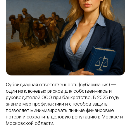
Субсидиарная ответственность (субаризация) —
один из ключевых рисков для собственников и
руководителей ООО при банкротстве. В 2025 году
знание мер профилактики и способов защиты
позволяет минимизировать личные финансовые
потери и сохранить деловую репутацию в Москве и
Московской области.