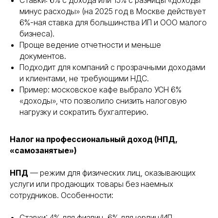
Ставки: 6% с дохода или 15% с разницы «доходы
минус расходы» (на 2025 год в Москве действует
6%-ная ставка для большинства ИП и ООО малого
бизнеса).
Проще ведение отчетности и меньше
документов.
Подходит для компаний с прозрачными доходами
и клиентами, не требующими НДС.
Пример: московское кафе выбрало УСН 6%
«доходы», что позволило снизить налоговую
нагрузку и сократить бухгалтерию.
Налог на профессиональный доход (НПД,
«самозанятые»)
НПД
— режим для физических лиц, оказывающих
услуги или продающих товары без наемных
сотрудников. Особенности:
Ставки: 4% для физлиц, 6% для юрлиц/ИП.