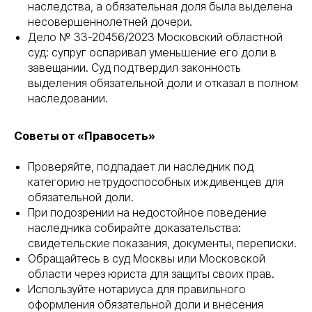
наследства, а обязательная доля была выделена
несовершеннолетней дочери.
Дело № 33-20456/2023 Московский областной
суд: супруг оспаривал уменьшение его доли в
завещании. Суд подтвердил законность
выделения обязательной доли и отказал в полном
наследовании.
Советы от «Правосеть»
Проверяйте, подпадает ли наследник под
категорию нетрудоспособных иждивенцев для
обязательной доли.
При подозрении на недостойное поведение
наследника собирайте доказательства:
свидетельские показания, документы, переписки.
Обращайтесь в суд Москвы или Московской
области через юриста для защиты своих прав.
Используйте нотариуса для правильного
оформления обязательной доли и внесения