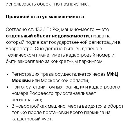
использовать объект по назначению.
Правовой статус машино-места
Согласно ст. 133.1 ГК РФ, машино-место — это
отдельный объект недвижимости
, права на
который подлежат государственной регистрации в
Росреестре. Оно должно быть выделено в
техническом плане, иметь кадастровый номер и
быть закреплено за конкретным паркингом.
Регистрация права осуществляется через
МФЦ
Москвы
или Московской области;
При отсутствии точных границ или кадастрового
номера Росреестр приостанавливает
регистрацию;
В новостройках машино-места вводятся в оборот
только после постановки всего паркинга на
кадастровый учет.