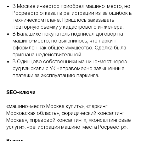
В Москве инвестор приобрел машино-место, но
Росреестр отказал в регистрации из-за ошибок в
техническом плане. Пришлось заказывать
повторную съемку у кадастрового инженера.
В Балашихе покупатель подписал договор на
машино-место, но выяснилось, что паркинг
оформлен как общее имущество. Сделка была
признана недействительной.
В Одинцово собственники машино-мест через
суд взыскали с УК неправомерно завышенные
платежи за эксплуатацию паркинга.
SEO-ключи
«машино-место Москва купить», «паркинг
Московская область», «юридический консалтинг
Москва», «правовой консалтинг», «консалтинговые
услуги», «регистрация машино-места Росреестр».
Вывод