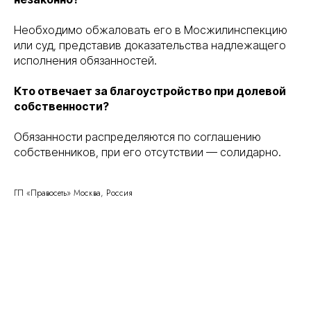
Необходимо обжаловать его в Мосжилинспекцию
или суд, представив доказательства надлежащего
исполнения обязанностей.
Кто отвечает за благоустройство при долевой
собственности?
Обязанности распределяются по соглашению
собственников, при его отсутствии — солидарно.
ГП «Правосеть» Москва, Россия
Правосеть
Юридические услуги в Москве
Банкротство физических лиц в Москве