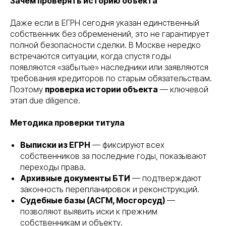
Зачем проверять историю объекта
Даже если в ЕГРН сегодня указан единственный
собственник без обременений, это не гарантирует
полной безопасности сделки. В Москве нередко
встречаются ситуации, когда спустя годы
появляются «забытые» наследники или заявляются
требования кредиторов по старым обязательствам.
Поэтому
проверка истории объекта
— ключевой
этап due diligence.
Методика проверки титула
Выписки из ЕГРН
— фиксируют всех
собственников за последние годы, показывают
переходы права.
Архивные документы БТИ
— подтверждают
законность перепланировок и реконструкций.
Судебные базы (АСГМ, Мосгорсуд)
—
позволяют выявить иски к прежним
собственникам и объекту.