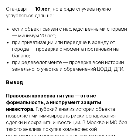
Стандарт —
10 лет
, но в ряде случаев нужно
углубляться дальше:
если объект связан с наследственными спорами
— минимум 20 лет;
при приватизации или передаче в аренду от
города — проверка с момента постановки на
баланс;
при редевелопменте — проверка всей истории
земельного участка и обременений ЦОДД, ДГИ.
Вывод
Правовая проверка титула — это не
формальность, а инструмент защиты
инвестора.
Глубокий анализ истории объекта
позволяет минимизировать риски оспаривания
сделки и сохранить инвестиции. В Москве и МО без
такого анализа покупка коммерческой
недвижимости сопряжена с высоким уровнем