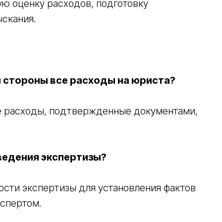
ю оценку расходов, подготовку
скания.
 стороны все расходы на юриста?
е расходы, подтвержденные документами,
ведения экспертизы?
ости экспертизы для установления фактов
кспертом.