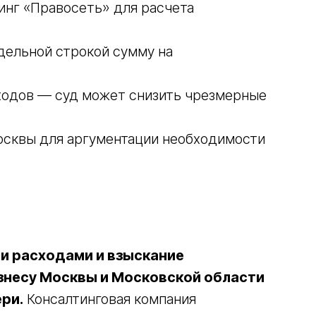
инг «Правосеть» для расчета
тдельной строкой сумму на
ходов — суд может снизить чрезмерные
осквы для аргументации необходимости
и расходами и взыскание
знесу Москвы и Московской области
ри.
Консалтинговая компания