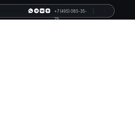
+7 (495) 085-35-
25