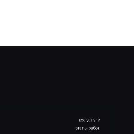
все услуги
этапы работ
о нас
отзывы