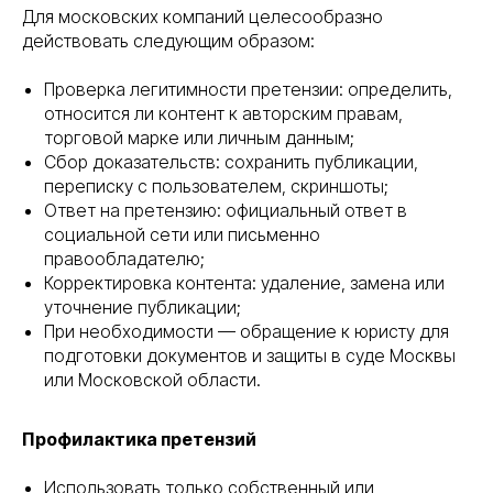
Для московских компаний целесообразно
действовать следующим образом:
Проверка легитимности претензии: определить,
относится ли контент к авторским правам,
торговой марке или личным данным;
Сбор доказательств: сохранить публикации,
переписку с пользователем, скриншоты;
Ответ на претензию: официальный ответ в
социальной сети или письменно
правообладателю;
Корректировка контента: удаление, замена или
уточнение публикации;
При необходимости — обращение к юристу для
подготовки документов и защиты в суде Москвы
или Московской области.
Профилактика претензий
Использовать только собственный или