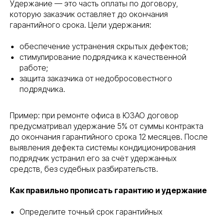
Удержание — это часть оплаты по договору,
которую заказчик оставляет до окончания
гарантийного срока. Цели удержания:
обеспечение устранения скрытых дефектов;
стимулирование подрядчика к качественной
работе;
защита заказчика от недобросовестного
подрядчика.
Пример: при ремонте офиса в ЮЗАО договор
предусматривал удержание 5% от суммы контракта
до окончания гарантийного срока 12 месяцев. После
выявления дефекта системы кондиционирования
подрядчик устранил его за счёт удержанных
средств, без судебных разбирательств.
Как правильно прописать гарантию и удержание
Определите точный срок гарантийных