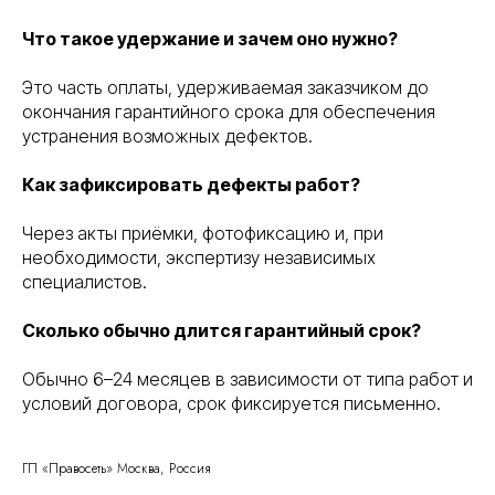
Что такое удержание и зачем оно нужно?
Это часть оплаты, удерживаемая заказчиком до
окончания гарантийного срока для обеспечения
устранения возможных дефектов.
Как зафиксировать дефекты работ?
Через акты приёмки, фотофиксацию и, при
необходимости, экспертизу независимых
специалистов.
Правосеть
Юридические услуги в Москве
Банкротство физических лиц в Москве
Сколько обычно длится гарантийный срок?
Обычно 6–24 месяцев в зависимости от типа работ и
условий договора, срок фиксируется письменно.
ГП «Правосеть» Москва, Россия