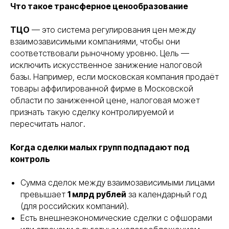
Что такое трансферное ценообразование
ТЦО
— это система регулирования цен между
взаимозависимыми компаниями, чтобы они
соответствовали рыночному уровню. Цель —
исключить искусственное занижение налоговой
базы. Например, если московская компания продаёт
товары аффилированной фирме в Московской
области по заниженной цене, налоговая может
признать такую сделку контролируемой и
пересчитать налог.
Когда сделки малых групп подпадают под
контроль
Сумма сделок между взаимозависимыми лицами
превышает
1 млрд рублей
за календарный год
(для российских компаний).
Есть внешнеэкономические сделки с офшорами