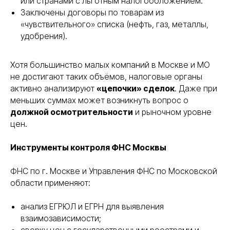
или странами с льготным налогообложением.
Заключены договоры по товарам из
«чувствительного» списка (нефть, газ, металлы,
удобрения).
Хотя большинство малых компаний в Москве и МО
не достигают таких объёмов, налоговые органы
активно анализируют
«цепочки» сделок
. Даже при
меньших суммах может возникнуть вопрос о
должной осмотрительности
и рыночном уровне
цен.
Инструменты контроля ФНС Москвы
ФНС по г. Москве и Управления ФНС по Московской
области применяют:
анализ ЕГРЮЛ и ЕГРН для выявления
взаимозависимости;